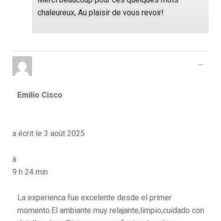
chaleureux, Au plaisir de vous revoir!
…
Emilio Cisco
a écrit le
3 août 2025
à
9 h 24 min
La experienca fue excelente desde el primer
momento.El ambiante muy relajante,limpio,cuidado con