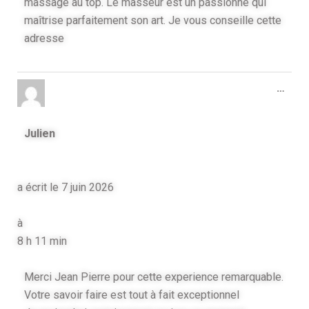
massage au top. Le masseur est un passionné qui
maîtrise parfaitement son art. Je vous conseille cette
adresse
…
Julien
a écrit le
7 juin 2026
à
8 h 11 min
Merci Jean Pierre pour cette experience remarquable.
Votre savoir faire est tout à fait exceptionnel