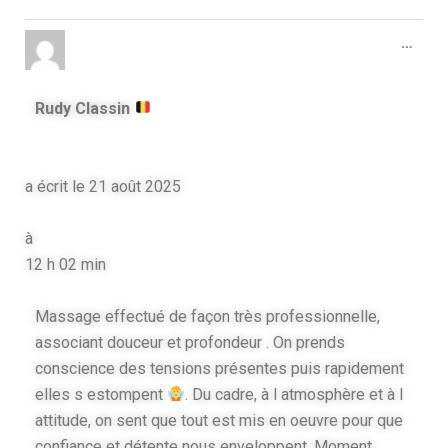
…
Rudy Classin
a écrit le
21 août 2025
à
12 h 02 min
Massage effectué de façon très professionnelle,
associant douceur et profondeur . On prends
conscience des tensions présentes puis rapidement
elles s estompent
. Du cadre, à l atmosphère et à l
attitude, on sent que tout est mis en oeuvre pour que
confiance et détente nous enveloppent. Moment