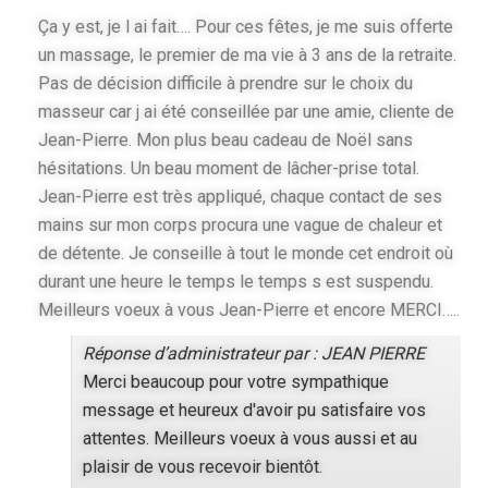
Ça y est, je l ai fait…. Pour ces fêtes, je me suis offerte
un massage, le premier de ma vie à 3 ans de la retraite.
Pas de décision difficile à prendre sur le choix du
masseur car j ai été conseillée par une amie, cliente de
Jean-Pierre. Mon plus beau cadeau de Noël sans
hésitations. Un beau moment de lâcher-prise total.
Jean-Pierre est très appliqué, chaque contact de ses
mains sur mon corps procura une vague de chaleur et
de détente. Je conseille à tout le monde cet endroit où
durant une heure le temps le temps s est suspendu.
Meilleurs voeux à vous Jean-Pierre et encore MERCI…..
Réponse d’administrateur par : JEAN PIERRE
Merci beaucoup pour votre sympathique
message et heureux d'avoir pu satisfaire vos
attentes. Meilleurs voeux à vous aussi et au
plaisir de vous recevoir bientôt.