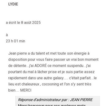
LYDIE
a écrit le
8 août 2025
à
23 h 01 min
Jean pierre a du talent et met toute son énergie à
disposition pour vous faire passer un vrai bon moment
de détente….j'ai ADORÉ ce moment suspendu….j'ai
pourtant du mal à lâcher prise et je suis partie assez
rapidement dans une autre galaxy…… c'était parfait….le
lieu est chaleureux , cocooning et l'on s'y sent très
bien….. MERCI
Réponse d’administrateur par : JEAN PIERRE
Merci beaucoup pour ces quelques mots