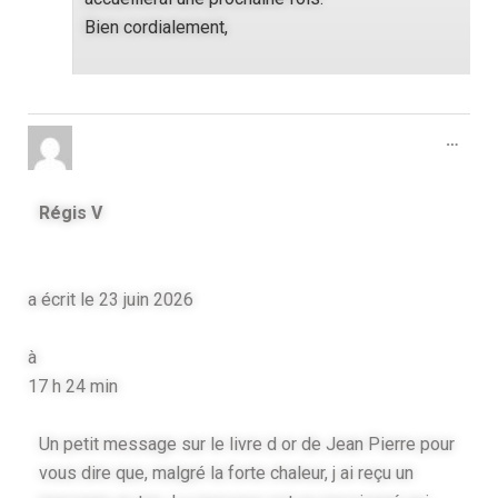
Bien cordialement,
…
Régis V
a écrit le
23 juin 2026
à
17 h 24 min
Un petit message sur le livre d or de Jean Pierre pour
vous dire que, malgré la forte chaleur, j ai reçu un