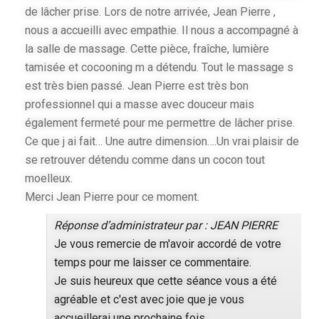
de lâcher prise. Lors de notre arrivée, Jean Pierre ,
nous a accueilli avec empathie. Il nous a accompagné à
la salle de massage. Cette pièce, fraîche, lumière
tamisée et cocooning m a détendu. Tout le massage s
est très bien passé. Jean Pierre est très bon
professionnel qui a masse avec douceur mais
également fermeté pour me permettre de lâcher prise.
Ce que j ai fait… Une autre dimension….Un vrai plaisir de
se retrouver détendu comme dans un cocon tout
moelleux.
Merci Jean Pierre pour ce moment.
Réponse d’administrateur par : JEAN PIERRE
Je vous remercie de m'avoir accordé de votre
temps pour me laisser ce commentaire.
Je suis heureux que cette séance vous a été
agréable et c'est avec joie que je vous
accueillerai une prochaine fois.