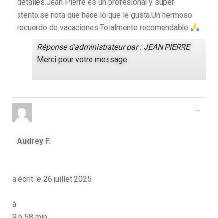
detalles.Jean Pierre es un profesional y súper
atento,se nota que hace lo que le gusta.Un hermoso
recuerdo de vacaciones.Totalmente recomendable
Réponse d’administrateur par : JEAN PIERRE
Merci pour votre message
…
Audrey F.
a écrit le
26 juillet 2025
à
9 h 58 min