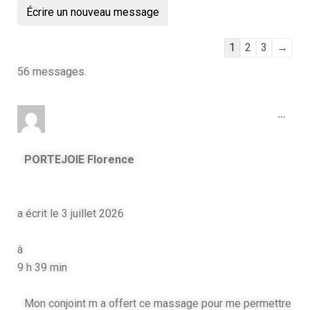
1
2
3
→
56 messages.
…
PORTEJOIE Florence
a écrit le
3 juillet 2026
à
9 h 39 min
Mon conjoint m a offert ce massage pour me permettre