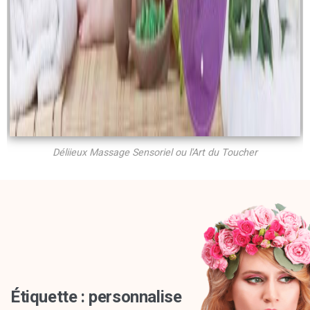
Déliieux Massage Sensoriel ou l'Art du Toucher
Étiquette :
personnalise